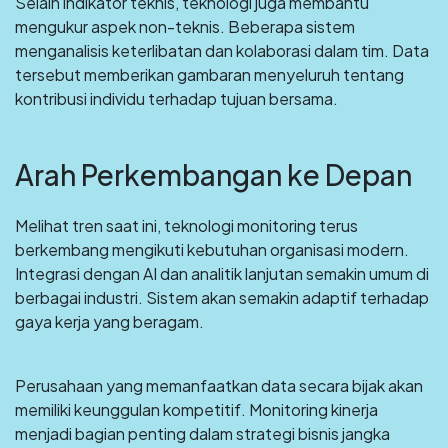
Selain indikator teknis, teknologi juga membantu
mengukur aspek non-teknis. Beberapa sistem
menganalisis keterlibatan dan kolaborasi dalam tim. Data
tersebut memberikan gambaran menyeluruh tentang
kontribusi individu terhadap tujuan bersama.
Arah Perkembangan ke Depan
Melihat tren saat ini, teknologi monitoring terus
berkembang mengikuti kebutuhan organisasi modern.
Integrasi dengan AI dan analitik lanjutan semakin umum di
berbagai industri. Sistem akan semakin adaptif terhadap
gaya kerja yang beragam.
Perusahaan yang memanfaatkan data secara bijak akan
memiliki keunggulan kompetitif. Monitoring kinerja
menjadi bagian penting dalam strategi bisnis jangka