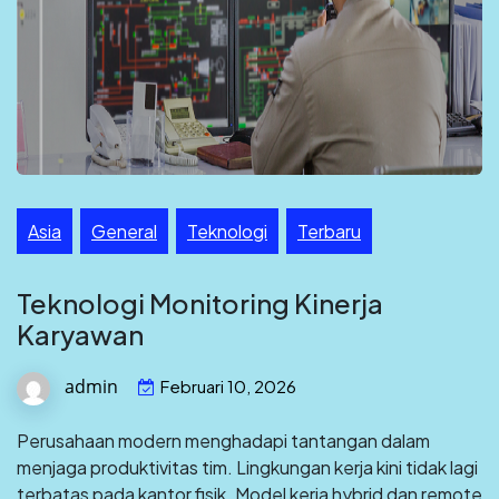
Asia
General
Teknologi
Terbaru
Teknologi Monitoring Kinerja
Karyawan
admin
Februari 10, 2026
Perusahaan modern menghadapi tantangan dalam
menjaga produktivitas tim. Lingkungan kerja kini tidak lagi
terbatas pada kantor fisik. Model kerja hybrid dan remote