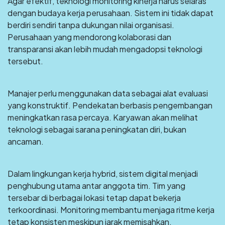
Agar efektif, teknologi monitoring kinerja harus selaras
dengan budaya kerja perusahaan. Sistem ini tidak dapat
berdiri sendiri tanpa dukungan nilai organisasi.
Perusahaan yang mendorong kolaborasi dan
transparansi akan lebih mudah mengadopsi teknologi
tersebut.
Manajer perlu menggunakan data sebagai alat evaluasi
yang konstruktif. Pendekatan berbasis pengembangan
meningkatkan rasa percaya. Karyawan akan melihat
teknologi sebagai sarana peningkatan diri, bukan
ancaman.
Dalam lingkungan kerja hybrid, sistem digital menjadi
penghubung utama antar anggota tim. Tim yang
tersebar di berbagai lokasi tetap dapat bekerja
terkoordinasi. Monitoring membantu menjaga ritme kerja
tetap konsisten meskipun jarak memisahkan.