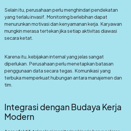
Selain itu, perusahaan perlu menghindari pendekatan
yang terlalu invasif. Monitoring berlebihan dapat
menurunkan motivasi dan kenyamanan kerja. Karyawan
mungkin merasa tertekan jika setiap aktivitas diawasi
secara ketat.
Karena itu, kebijakan internal yang jelas sangat
diperlukan. Perusahaan perlu menetapkan batasan
penggunaan data secara tegas. Komunikasi yang
terbuka memperkuat hubungan antara manajemen dan
tim.
Integrasi dengan Budaya Kerja
Modern