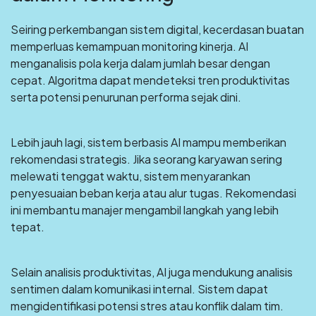
Seiring perkembangan sistem digital, kecerdasan buatan
memperluas kemampuan monitoring kinerja. AI
menganalisis pola kerja dalam jumlah besar dengan
cepat. Algoritma dapat mendeteksi tren produktivitas
serta potensi penurunan performa sejak dini.
Lebih jauh lagi, sistem berbasis AI mampu memberikan
rekomendasi strategis. Jika seorang karyawan sering
melewati tenggat waktu, sistem menyarankan
penyesuaian beban kerja atau alur tugas. Rekomendasi
ini membantu manajer mengambil langkah yang lebih
tepat.
Selain analisis produktivitas, AI juga mendukung analisis
sentimen dalam komunikasi internal. Sistem dapat
mengidentifikasi potensi stres atau konflik dalam tim.