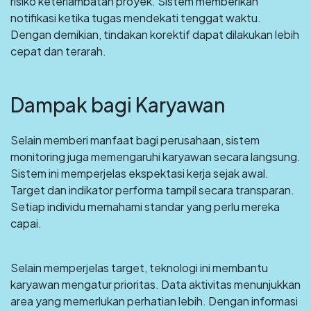
risiko keterlambatan proyek. Sistem memberikan
notifikasi ketika tugas mendekati tenggat waktu.
Dengan demikian, tindakan korektif dapat dilakukan lebih
cepat dan terarah.
Dampak bagi Karyawan
Selain memberi manfaat bagi perusahaan, sistem
monitoring juga memengaruhi karyawan secara langsung.
Sistem ini memperjelas ekspektasi kerja sejak awal.
Target dan indikator performa tampil secara transparan.
Setiap individu memahami standar yang perlu mereka
capai.
Selain memperjelas target, teknologi ini membantu
karyawan mengatur prioritas. Data aktivitas menunjukkan
area yang memerlukan perhatian lebih. Dengan informasi