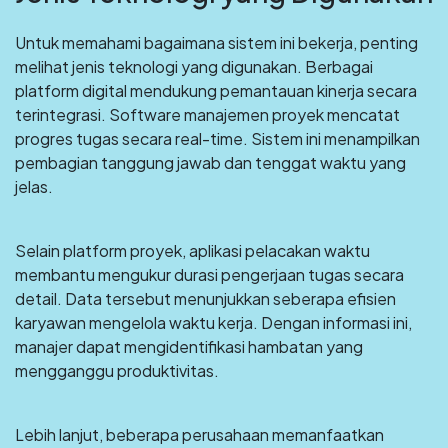
Untuk memahami bagaimana sistem ini bekerja, penting
melihat jenis teknologi yang digunakan. Berbagai
platform digital mendukung pemantauan kinerja secara
terintegrasi. Software manajemen proyek mencatat
progres tugas secara real-time. Sistem ini menampilkan
pembagian tanggung jawab dan tenggat waktu yang
jelas.
Selain platform proyek, aplikasi pelacakan waktu
membantu mengukur durasi pengerjaan tugas secara
detail. Data tersebut menunjukkan seberapa efisien
karyawan mengelola waktu kerja. Dengan informasi ini,
manajer dapat mengidentifikasi hambatan yang
mengganggu produktivitas.
Lebih lanjut, beberapa perusahaan memanfaatkan