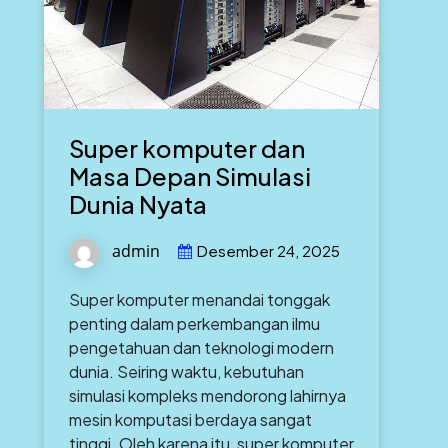
Super komputer dan
Masa Depan Simulasi
Dunia Nyata
admin
Desember 24, 2025
Super komputer menandai tonggak
penting dalam perkembangan ilmu
pengetahuan dan teknologi modern
dunia. Seiring waktu, kebutuhan
simulasi kompleks mendorong lahirnya
mesin komputasi berdaya sangat
tinggi. Oleh karena itu, super komputer