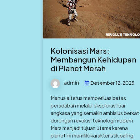
Kolonisasi Mars:
Membangun Kehidupan
di Planet Merah
admin
Desember 12, 2025
Manusia terus memperluas batas
peradaban melalui eksplorasi luar
angkasa yang semakin ambisius berkat
dorongan revolusi teknologi modern.
Mars menjadi tujuan utama karena
planet ini memiliki karakteristik paling