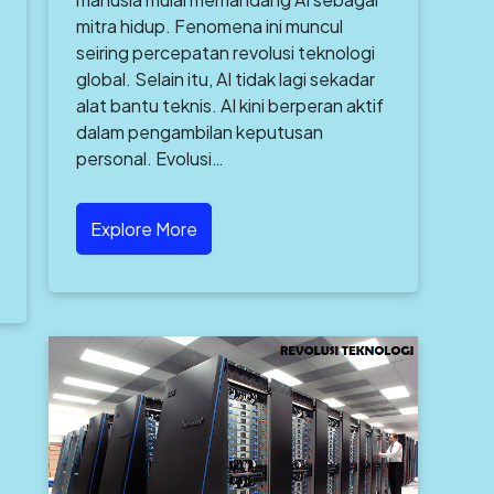
mitra hidup. Fenomena ini muncul
seiring percepatan revolusi teknologi
global. Selain itu, AI tidak lagi sekadar
alat bantu teknis. AI kini berperan aktif
dalam pengambilan keputusan
personal. Evolusi…
Explore More