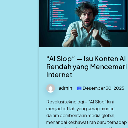
“AI Slop” — Isu Konten AI
Rendah yang Mencemari
Internet
admin
Desember 30, 2025
Revolusiteknologi – “AI Slop” kini
menjadi istilah yang kerap muncul
dalam pemberitaan media global,
menandai kekhawatiran baru terhadap