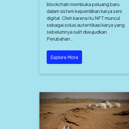
blockchain membuka peluang baru
dalam sistem kepemilikan karya seni
digital. Oleh karena itu NFT muncul
sebagai solusi autentikasi karya yang
sebelumnya sulit diwujudkan.
Perubahan…
Explore More