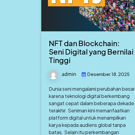
NFT dan Blockchain:
Seni Digital yang Bernilai
Tinggi
admin
Desember 18, 2025
Dunia seni mengalami perubahan besar
karena teknologi digital berkembang
sangat cepat dalam beberapa dekade
terakhir. Seniman kini memanfaatkan
platform digital untuk menampilkan
karya kepada audiens global tanpa
batas. Selain itu perkembangan