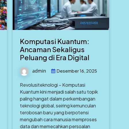
Komputasi Kuantum:
Ancaman Sekaligus
Peluang di Era Digital
admin
Desember 16, 2025
Revolusiteknologi – Komputasi
Kuantum kini menjadi salah satu topik
paling hangat dalam perkembangan
teknologi global, seiring kemunculan
terobosan baru yang berpotensi
mengubah cara manusia memproses
data dan memecahkan persoalan