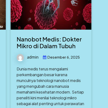
Nanobot Medis: Dokter
Mikro di Dalam Tubuh
admin
Desember 6, 2025
Dunia medis terus mengalami
perkembangan besar karena
munculnya teknologi nanobot medis
yang mengubah cara manusia
memahami kesehatan modern. Setiap
peneliti kini menilai teknologi mikro
sebagai alat penting untuk perawatan