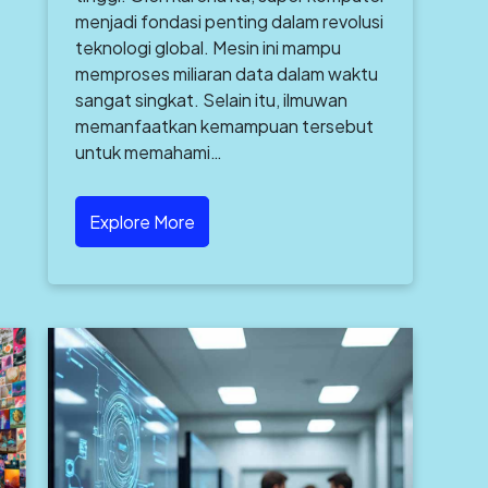
menjadi fondasi penting dalam revolusi
teknologi global. Mesin ini mampu
memproses miliaran data dalam waktu
sangat singkat. Selain itu, ilmuwan
memanfaatkan kemampuan tersebut
untuk memahami…
Explore More