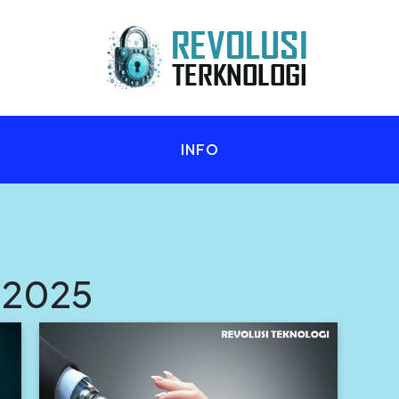
n Anda!
INFO
 2025