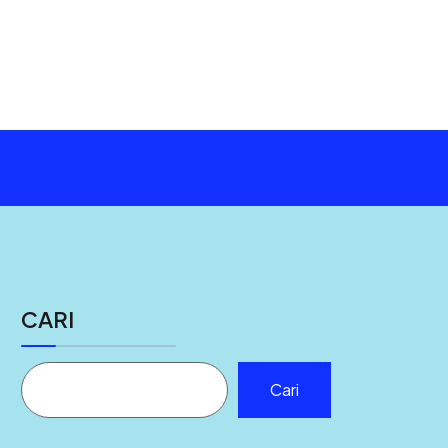
CARI
Cari