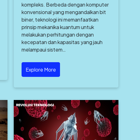
kompleks. Berbeda dengan komputer
konvensional yang mengandalkan bit
biner, teknologi ini memanfaatkan
prinsip mekanika kuantum untuk
melakukan perhitungan dengan
kecepatan dan kapasitas yang jauh
melampaui sistem…
Explore More