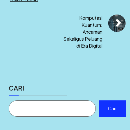
Komputasi
Kuantum:
Ancaman
Sekaligus Peluang
di Era Digital
CARI
Cari