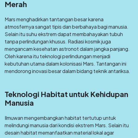
Merah
Mars menghadirkan tantangan besar karena
atmosfernya sangat tipis dan berbahaya bagi manusia.
Selain itu suhu ekstrem dapat membahayakan tubuh
tanpa perlindungan khusus. Radiasi kosmik juga
mengancam kesehatan astronot dalam jangka panjang.
Oleh karena itu teknologi perlindungan menjadi
kebutuhan utama dalam kolonisasi Mars. Tantangan ini
mendorong inovasi besar dalam bidang teknik antariksa.
Teknologi Habitat untuk Kehidupan
Manusia
Ilmuwan mengembangkan habitat tertutup untuk
melindungi manusia dari kondisi ekstrem Mars. Selain itu
desain habitat memanfaatkan material lokal agar