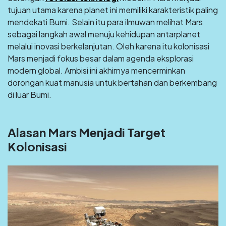
tujuan utama karena planet ini memiliki karakteristik paling
mendekati Bumi. Selain itu para ilmuwan melihat Mars
sebagai langkah awal menuju kehidupan antarplanet
melalui inovasi berkelanjutan. Oleh karena itu kolonisasi
Mars menjadi fokus besar dalam agenda eksplorasi
modern global. Ambisi ini akhirnya mencerminkan
dorongan kuat manusia untuk bertahan dan berkembang
di luar Bumi.
Alasan Mars Menjadi Target
Kolonisasi