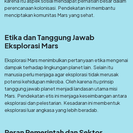
karena itu aspek sosial mendapat perhatian besar dalam
perencanaan kolonisasi. Pendekatan ini membantu
menciptakan komunitas Mars yang sehat.
Etika dan Tanggung Jawab
Eksplorasi Mars
Eksplorasi Mars menimbulkan pertanyaan etika mengenai
dampak terhadap lingkungan planet lain. Selain itu
manusia perlu menjaga agar eksplorasi tidak merusak
potensi kehidupan mikroba. Oleh karena itu prinsip
tanggung jawab planet menjadi landasan utama misi
Mars. Pendekatan etis ini menjaga keseimbangan antara
eksplorasi dan pelestarian. Kesadaran ini membentuk
eksplorasi luar angkasa yang lebih beradab.
Peran Pemerintah dan Sektor