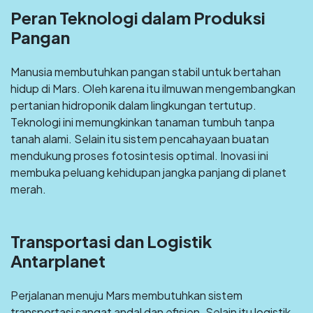
Peran Teknologi dalam Produksi
Pangan
Manusia membutuhkan pangan stabil untuk bertahan
hidup di Mars. Oleh karena itu ilmuwan mengembangkan
pertanian hidroponik dalam lingkungan tertutup.
Teknologi ini memungkinkan tanaman tumbuh tanpa
tanah alami. Selain itu sistem pencahayaan buatan
mendukung proses fotosintesis optimal. Inovasi ini
membuka peluang kehidupan jangka panjang di planet
merah.
Transportasi dan Logistik
Antarplanet
Perjalanan menuju Mars membutuhkan sistem
transportasi sangat andal dan efisien. Selain itu logistik