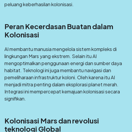
peluang keberhasilan kolonisasi.
Peran Kecerdasan Buatan dalam
Kolonisasi
AI membantu manusia mengelola sistem kompleks di
lingkungan Mars yang ekstrem. Selain itu AI
mengoptimalkan penggunaan energi dan sumber daya
habitat. Teknologi ini juga membantu navigasi dan
pemeliharaan infrastruktur koloni. Oleh karena itu AI
menjadi mitra penting dalam eksplorasi planet merah.
Integrasi ini mempercepat kemajuan kolonisasi secara
signifikan.
Kolonisasi Mars dan revolusi
teknologi Global