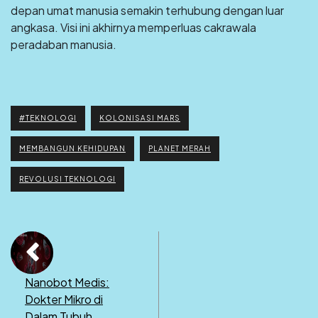
depan umat manusia semakin terhubung dengan luar
angkasa. Visi ini akhirnya memperluas cakrawala
peradaban manusia.
#TEKNOLOGI
KOLONISASI MARS
MEMBANGUN KEHIDUPAN
PLANET MERAH
REVOLUSI TEKNOLOGI
Nanobot Medis:
Dokter Mikro di
Dalam Tubuh