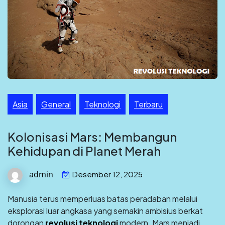
Asia
General
Teknologi
Terbaru
Kolonisasi Mars: Membangun
Kehidupan di Planet Merah
admin
Desember 12, 2025
Manusia terus memperluas batas peradaban melalui
eksplorasi luar angkasa yang semakin ambisius berkat
dorongan
revolusi teknologi
modern. Mars menjadi