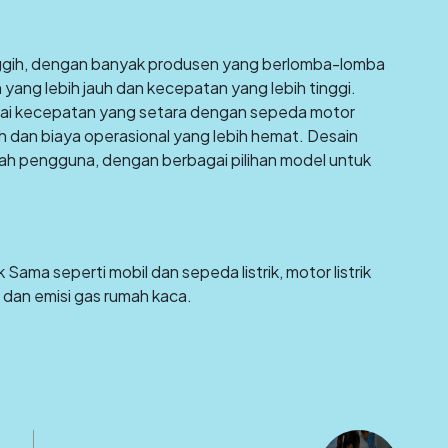
nggih, dengan banyak produsen yang berlomba-lomba
 yang lebih jauh dan kecepatan yang lebih tinggi.
pai kecepatan yang setara dengan sepeda motor
h dan biaya operasional yang lebih hemat. Desain
ramah pengguna, dengan berbagai pilihan model untuk
ama seperti mobil dan sepeda listrik, motor listrik
 dan emisi gas rumah kaca.