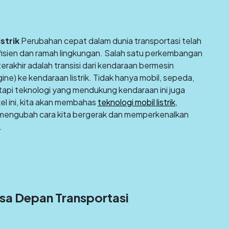
strik
Perubahan cepat dalam dunia transportasi telah
fisien dan ramah lingkungan. Salah satu perkembangan
erakhir adalah transisi dari kendaraan bermesin
ne) ke kendaraan listrik. Tidak hanya mobil, sepeda,
tetapi teknologi yang mendukung kendaraan ini juga
l ini, kita akan membahas
teknologi mobil listrik
,
kin mengubah cara kita bergerak dan memperkenalkan
.
asa Depan Transportasi