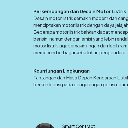
Perkembangan dan Desain Motor Listrik
Desain motor listrik semakin modern dan ca
menciptakan motor listrik dengan daya jelajah
Beberapa motor listrik bahkan dapat menca
bensin, namun dengan emisi yang lebih renda
motor listrik juga semakin ringan dan lebih 
memenuhi berbagai kebutuhan pengendara.
Keuntungan Lingkungan
Tantangan dan Masa Depan Kendaraan Listrik S
berkontribusi pada pengurangan polusi udara
Smart Contract