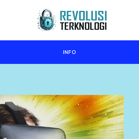
n Anda!
INFO