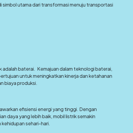
jadi simbol utama dari transformasi menuju transportasi
ik adalah baterai. Kemajuan dalam teknologi baterai,
bertujuan untuk meningkatkan kinerja dan ketahanan
n biaya produksi.
enawarkan efisiensi energi yang tinggi. Dengan
 daya yang lebih baik, mobil listrik semakin
 kehidupan sehari-hari.