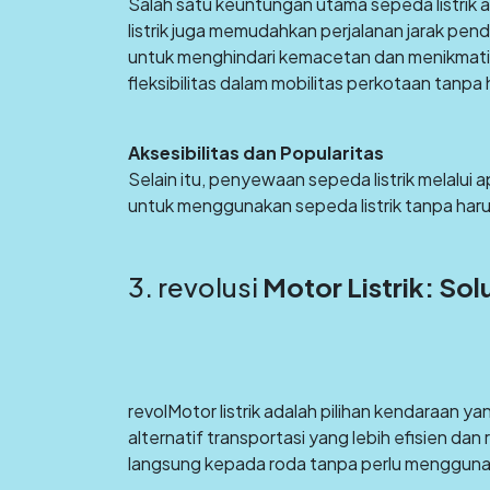
Salah satu keuntungan utama sepeda listrik a
listrik juga memudahkan perjalanan jarak 
untuk menghindari kemacetan dan menikmati ud
fleksibilitas dalam mobilitas perkotaan tanpa 
Aksesibilitas dan Popularitas
Selain itu, penyewaan sepeda listrik melalui
untuk menggunakan sepeda listrik tanpa har
3. revolusi
Motor Listrik: Sol
revolMotor listrik adalah pilihan kendaraan 
alternatif transportasi yang lebih efisien d
langsung kepada roda tanpa perlu menggunak