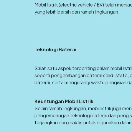
Mobil listrik (electric vehicle / EV) telah men
yang lebih bersih dan ramah lingkungan.
Teknologi Baterai
Salah satu aspek terpenting dalam mobil listr
seperti pengembangan baterai solid-state, 
baterai, serta mengurangi waktu pengisian da
Keuntungan Mobil Listrik
Selain ramah lingkungan, mobil listrik juga m
pengembangan teknologi baterai dan pengisian
terjangkau dan praktis untuk digunakan dalam