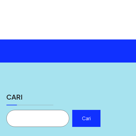
CARI
Cari