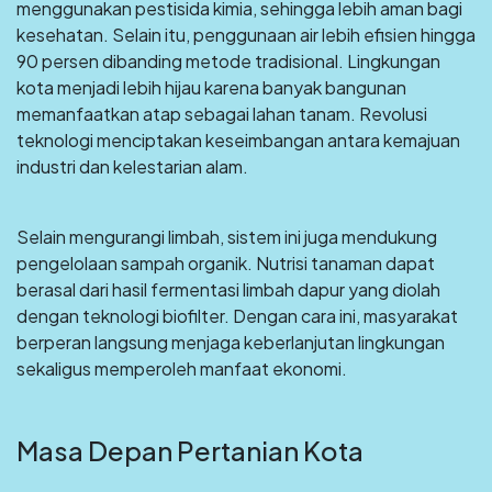
menggunakan pestisida kimia, sehingga lebih aman bagi
kesehatan. Selain itu, penggunaan air lebih efisien hingga
90 persen dibanding metode tradisional. Lingkungan
kota menjadi lebih hijau karena banyak bangunan
memanfaatkan atap sebagai lahan tanam. Revolusi
teknologi menciptakan keseimbangan antara kemajuan
industri dan kelestarian alam.
Selain mengurangi limbah, sistem ini juga mendukung
pengelolaan sampah organik. Nutrisi tanaman dapat
berasal dari hasil fermentasi limbah dapur yang diolah
dengan teknologi biofilter. Dengan cara ini, masyarakat
berperan langsung menjaga keberlanjutan lingkungan
sekaligus memperoleh manfaat ekonomi.
Masa Depan Pertanian Kota