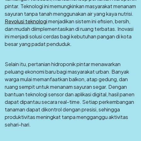
pintar. Teknologi ini memungkinkan masyarakat menanam
sayuran tanpa tanah menggunakan air yang kaya nutrisi.
Revolusi teknologi
menjadikan sistem ini efisien, bersih,
dan mudah diimplementasikan di ruang terbatas. Inovasi
ini menjadi solusi cerdas bagi kebutuhan pangan di kota
besar yang padat penduduk.
Selain itu, pertanian hidroponik pintar menawarkan
peluang ekonomi baru bagi masyarakat urban. Banyak
warga mulai memanfaatkan balkon, atap gedung, dan
ruang sempit untuk menanam sayuran segar. Dengan
bantuan teknologi sensor dan aplikasi digital, hasil panen
dapat dipantau secara real-time. Setiap perkembangan
tanaman dapat dikontrol dengan presisi, sehingga
produktivitas meningkat tanpa mengganggu aktivitas
sehari-hari.