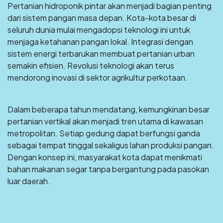
Pertanian hidroponik pintar akan menjadi bagian penting
dari sistem pangan masa depan. Kota-kota besar di
seluruh dunia mulai mengadopsi teknologi ini untuk
menjaga ketahanan pangan lokal. Integrasi dengan
sistem energi terbarukan membuat pertanian urban
semakin efisien. Revolusi teknologi akan terus
mendorong inovasi di sektor agrikultur perkotaan.
Dalam beberapa tahun mendatang, kemungkinan besar
pertanian vertikal akan menjadi tren utama di kawasan
metropolitan. Setiap gedung dapat berfungsi ganda
sebagai tempat tinggal sekaligus lahan produksi pangan.
Dengan konsep ini, masyarakat kota dapat menikmati
bahan makanan segar tanpa bergantung pada pasokan
luar daerah.