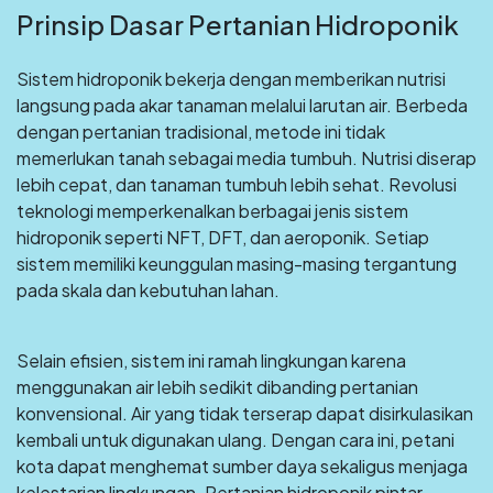
Prinsip Dasar Pertanian Hidroponik
Sistem hidroponik bekerja dengan memberikan nutrisi
langsung pada akar tanaman melalui larutan air. Berbeda
dengan pertanian tradisional, metode ini tidak
memerlukan tanah sebagai media tumbuh. Nutrisi diserap
lebih cepat, dan tanaman tumbuh lebih sehat. Revolusi
teknologi memperkenalkan berbagai jenis sistem
hidroponik seperti NFT, DFT, dan aeroponik. Setiap
sistem memiliki keunggulan masing-masing tergantung
pada skala dan kebutuhan lahan.
Selain efisien, sistem ini ramah lingkungan karena
menggunakan air lebih sedikit dibanding pertanian
konvensional. Air yang tidak terserap dapat disirkulasikan
kembali untuk digunakan ulang. Dengan cara ini, petani
kota dapat menghemat sumber daya sekaligus menjaga
kelestarian lingkungan. Pertanian hidroponik pintar