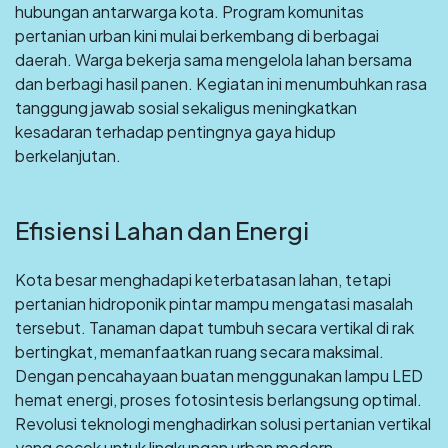
hubungan antarwarga kota. Program komunitas
pertanian urban kini mulai berkembang di berbagai
daerah. Warga bekerja sama mengelola lahan bersama
dan berbagi hasil panen. Kegiatan ini menumbuhkan rasa
tanggung jawab sosial sekaligus meningkatkan
kesadaran terhadap pentingnya gaya hidup
berkelanjutan.
Efisiensi Lahan dan Energi
Kota besar menghadapi keterbatasan lahan, tetapi
pertanian hidroponik pintar mampu mengatasi masalah
tersebut. Tanaman dapat tumbuh secara vertikal di rak
bertingkat, memanfaatkan ruang secara maksimal.
Dengan pencahayaan buatan menggunakan lampu LED
hemat energi, proses fotosintesis berlangsung optimal.
Revolusi teknologi menghadirkan solusi pertanian vertikal
yang cocok untuk lingkungan urban modern.