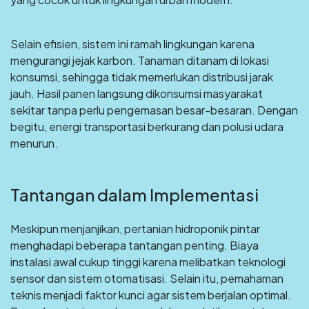
Selain efisien, sistem ini ramah lingkungan karena
mengurangi jejak karbon. Tanaman ditanam di lokasi
konsumsi, sehingga tidak memerlukan distribusi jarak
jauh. Hasil panen langsung dikonsumsi masyarakat
sekitar tanpa perlu pengemasan besar-besaran. Dengan
begitu, energi transportasi berkurang dan polusi udara
menurun.
Tantangan dalam Implementasi
Meskipun menjanjikan, pertanian hidroponik pintar
menghadapi beberapa tantangan penting. Biaya
instalasi awal cukup tinggi karena melibatkan teknologi
sensor dan sistem otomatisasi. Selain itu, pemahaman
teknis menjadi faktor kunci agar sistem berjalan optimal.