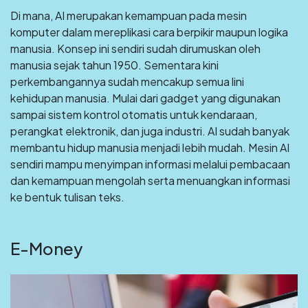
Di mana, AI merupakan kemampuan pada mesin
komputer dalam mereplikasi cara berpikir maupun logika
manusia. Konsep ini sendiri sudah dirumuskan oleh
manusia sejak tahun 1950. Sementara kini
perkembangannya sudah mencakup semua lini
kehidupan manusia. Mulai dari gadget yang digunakan
sampai sistem kontrol otomatis untuk kendaraan,
perangkat elektronik, dan juga industri. AI sudah banyak
membantu hidup manusia menjadi lebih mudah. Mesin AI
sendiri mampu menyimpan informasi melalui pembacaan
dan kemampuan mengolah serta menuangkan informasi
ke bentuk tulisan teks.
E-Money