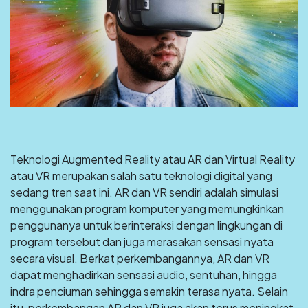
Teknologi Augmented Reality atau AR dan Virtual Reality
atau VR merupakan salah satu teknologi digital yang
sedang tren saat ini. AR dan VR sendiri adalah simulasi
menggunakan program komputer yang memungkinkan
penggunanya untuk berinteraksi dengan lingkungan di
program tersebut dan juga merasakan sensasi nyata
secara visual. Berkat perkembangannya, AR dan VR
dapat menghadirkan sensasi audio, sentuhan, hingga
indra penciuman sehingga semakin terasa nyata. Selain
itu, perkembangan AR dan VR juga akan terus meningkat