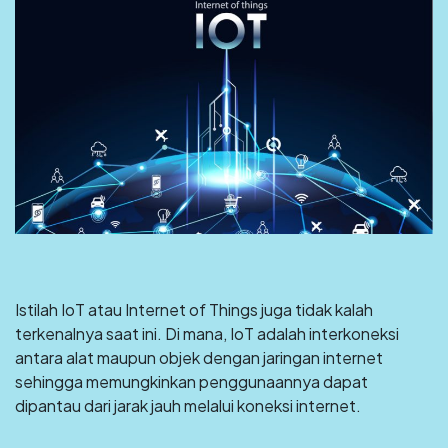
Istilah IoT atau Internet of Things juga tidak kalah
terkenalnya saat ini. Di mana, IoT adalah interkoneksi
antara alat maupun objek dengan jaringan internet
sehingga memungkinkan penggunaannya dapat
dipantau dari jarak jauh melalui koneksi internet.