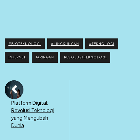
#BIOTEKNOLOGI
#LINGKUNGAN
#TEKNOLOGI
INTERNET
JARINGAN
REVOLUSI TEKNOLOGI
Platform Digital:
Revolusi Teknologi
yang Mengubah
Dunia