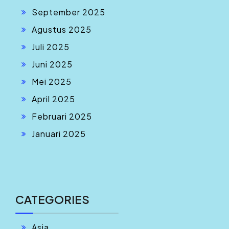
September 2025
Agustus 2025
Juli 2025
Juni 2025
Mei 2025
April 2025
Februari 2025
Januari 2025
CATEGORIES
Asia