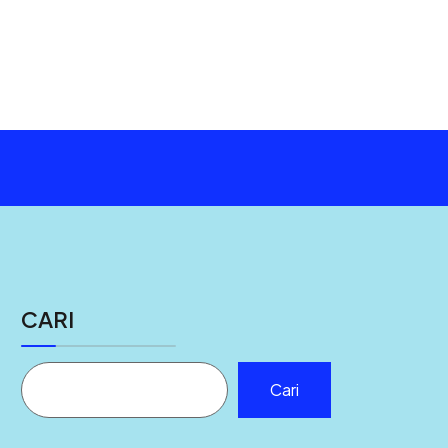
CARI
Cari