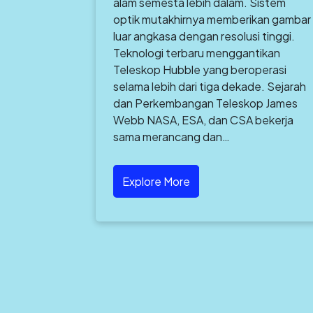
alam semesta lebih dalam. Sistem
optik mutakhirnya memberikan gambar
luar angkasa dengan resolusi tinggi.
Teknologi terbaru menggantikan
Teleskop Hubble yang beroperasi
selama lebih dari tiga dekade. Sejarah
dan Perkembangan Teleskop James
Webb NASA, ESA, dan CSA bekerja
sama merancang dan…
Explore More