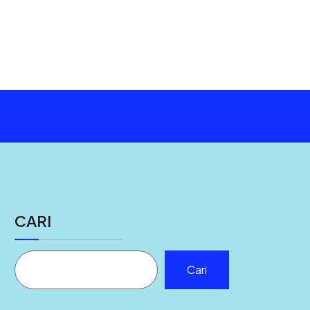
CARI
Cari