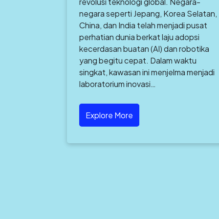
revolusi teknologi global. Negara-
negara seperti Jepang, Korea Selatan,
China, dan India telah menjadi pusat
perhatian dunia berkat laju adopsi
kecerdasan buatan (AI) dan robotika
yang begitu cepat. Dalam waktu
singkat, kawasan ini menjelma menjadi
laboratorium inovasi…
Explore More