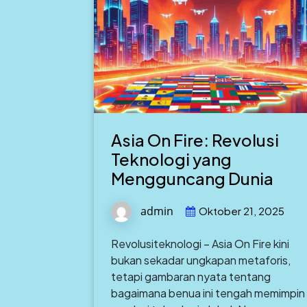
Asia On Fire: Revolusi
Teknologi yang
Mengguncang Dunia
admin
Oktober 21, 2025
Revolusiteknologi – Asia On Fire kini
bukan sekadar ungkapan metaforis,
tetapi gambaran nyata tentang
bagaimana benua ini tengah memimpin