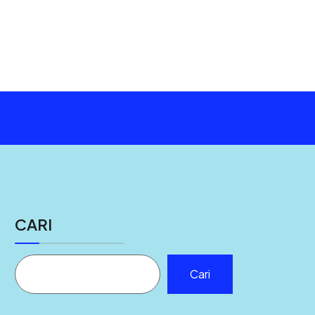
CARI
Cari