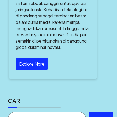
sistem robotik canggih untuk operasi
jaringan lunak. Kehadiran teknologi ini
di pandang sebagai terobosan besar
dalam dunia medis, karena mampu
menghadirkan presisi lebih tinggi serta
prosedur yang minim invasif. India pun
semakin di perhitungkan di panggung
global dalam hal inovasi…
Explore More
CARI