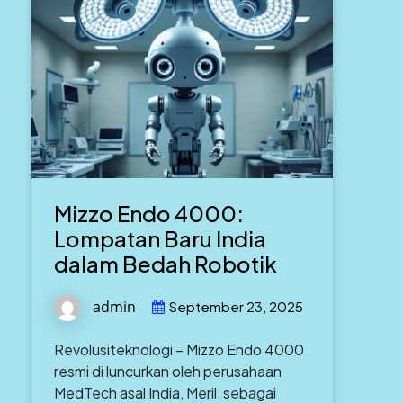
Mizzo Endo 4000:
Lompatan Baru India
dalam Bedah Robotik
admin
September 23, 2025
Revolusiteknologi – Mizzo Endo 4000
resmi di luncurkan oleh perusahaan
MedTech asal India, Meril, sebagai