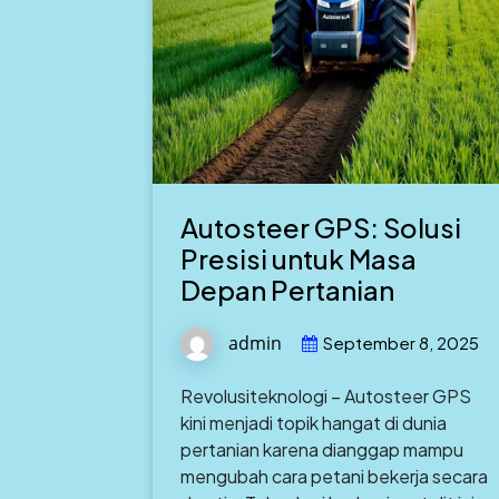
Autosteer GPS: Solusi
Presisi untuk Masa
Depan Pertanian
admin
September 8, 2025
Revolusiteknologi – Autosteer GPS
kini menjadi topik hangat di dunia
pertanian karena dianggap mampu
mengubah cara petani bekerja secara