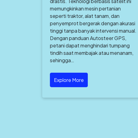
drastis. Teknologi berbasis satelit ini
memungkinkan mesin pertanian
seperti traktor, alat tanam, dan
penyemprot bergerak dengan akurasi
tinggi tanpa banyak intervensi manual.
Dengan panduan Autosteer GPS,
petani dapat menghindari tumpang
tindih saat membajak atau menanam,
sehingga…
Explore More