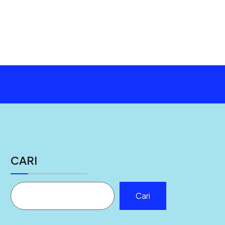
CARI
Cari