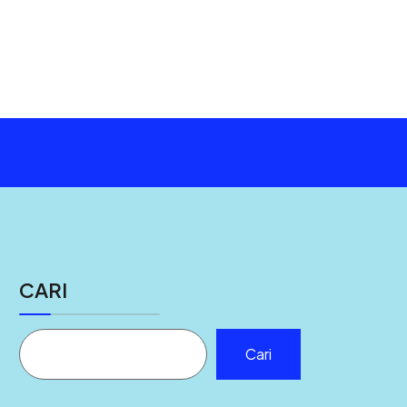
CARI
Cari