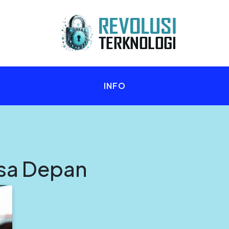
n Anda!
INFO
sa Depan