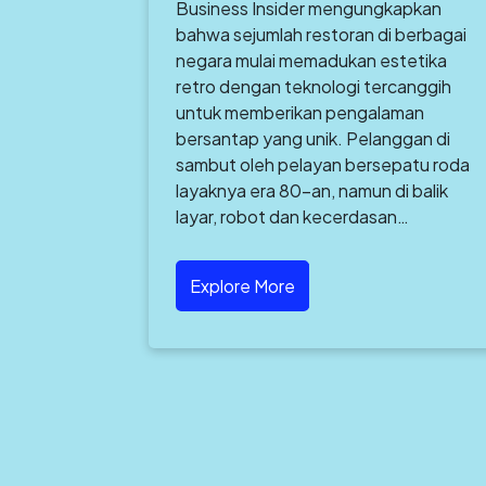
Business Insider mengungkapkan
bahwa sejumlah restoran di berbagai
negara mulai memadukan estetika
retro dengan teknologi tercanggih
untuk memberikan pengalaman
bersantap yang unik. Pelanggan di
sambut oleh pelayan bersepatu roda
layaknya era 80-an, namun di balik
layar, robot dan kecerdasan…
Explore More