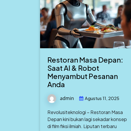
Restoran Masa Depan:
Saat AI & Robot
Menyambut Pesanan
Anda
admin
Agustus 11, 2025
Revolusiteknologi – Restoran Masa
Depan kini bukan lagi sekadar konsep
di film fiksi ilmiah. Liputan terbaru