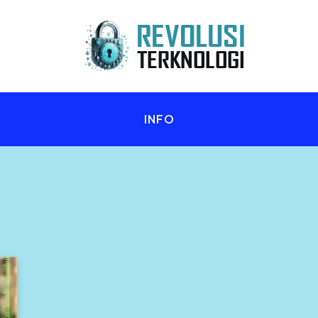
n Anda!
INFO