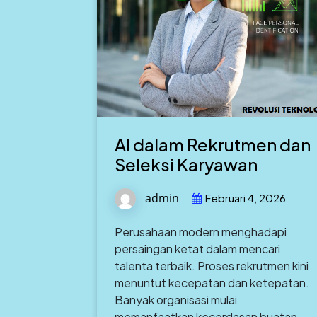
AI dalam Rekrutmen dan
Seleksi Karyawan
admin
Februari 4, 2026
Perusahaan modern menghadapi
persaingan ketat dalam mencari
talenta terbaik. Proses rekrutmen kini
menuntut kecepatan dan ketepatan.
Banyak organisasi mulai
memanfaatkan kecerdasan buatan