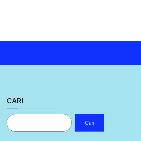
CARI
Cari