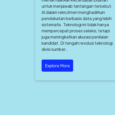
untuk menjawab tantangan tersebut.
AI dalam rekrutmen menghadirkan
pendekatan berbasis data yang lebih
sistematis. Teknologi ini tidak hanya
mempercepat proses seleksi, tetapi
juga meningkatkan akurasi penilaian
kandidat. Di tengah revolusi teknologi,
divisi sumber…
Explore More