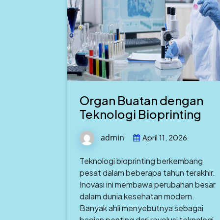
Organ Buatan dengan
Teknologi Bioprinting
admin
April 11, 2026
Teknologi bioprinting berkembang
pesat dalam beberapa tahun terakhir.
Inovasi ini membawa perubahan besar
dalam dunia kesehatan modern.
Banyak ahli menyebutnya sebagai
bagian penting dari revolusi teknologi.