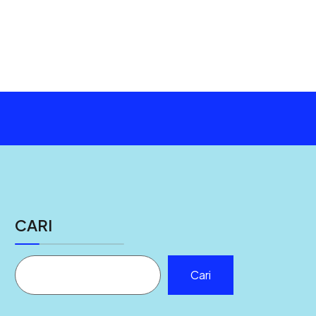
CARI
Cari