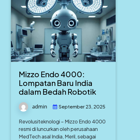
Mizzo Endo 4000:
Lompatan Baru India
dalam Bedah Robotik
admin
September 23, 2025
Revolusiteknologi – Mizzo Endo 4000
resmi di luncurkan oleh perusahaan
MedTech asal India, Meril, sebagai