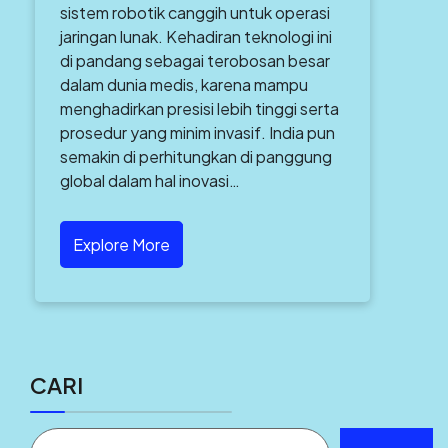
sistem robotik canggih untuk operasi
jaringan lunak. Kehadiran teknologi ini
di pandang sebagai terobosan besar
dalam dunia medis, karena mampu
menghadirkan presisi lebih tinggi serta
prosedur yang minim invasif. India pun
semakin di perhitungkan di panggung
global dalam hal inovasi…
Explore More
CARI