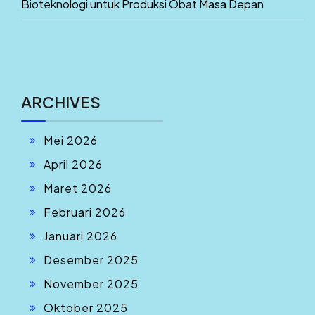
Bioteknologi untuk Produksi Obat Masa Depan
ARCHIVES
Mei 2026
April 2026
Maret 2026
Februari 2026
Januari 2026
Desember 2025
November 2025
Oktober 2025