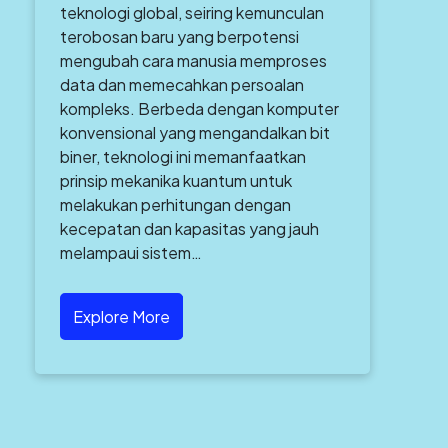
teknologi global, seiring kemunculan
terobosan baru yang berpotensi
mengubah cara manusia memproses
data dan memecahkan persoalan
kompleks. Berbeda dengan komputer
konvensional yang mengandalkan bit
biner, teknologi ini memanfaatkan
prinsip mekanika kuantum untuk
melakukan perhitungan dengan
kecepatan dan kapasitas yang jauh
melampaui sistem…
Explore More