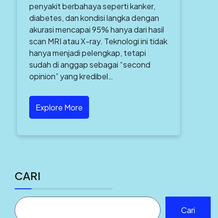
penyakit berbahaya seperti kanker,
diabetes, dan kondisi langka dengan
akurasi mencapai 95% hanya dari hasil
scan MRI atau X-ray. Teknologi ini tidak
hanya menjadi pelengkap, tetapi
sudah di anggap sebagai “second
opinion” yang kredibel…
Explore More
CARI
Cari