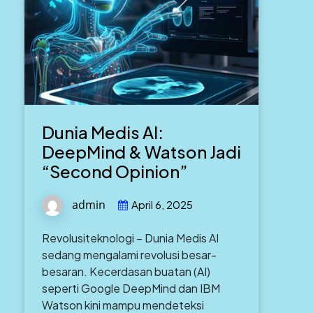
Dunia Medis AI:
DeepMind & Watson Jadi
“Second Opinion”
admin
April 6, 2025
Revolusiteknologi – Dunia Medis AI
sedang mengalami revolusi besar-
besaran. Kecerdasan buatan (AI)
seperti Google DeepMind dan IBM
Watson kini mampu mendeteksi