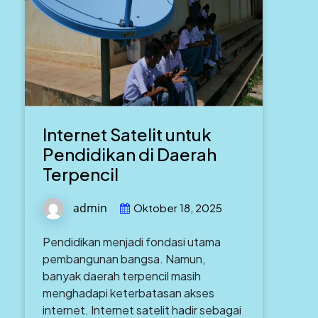
Internet Satelit untuk
Pendidikan di Daerah
Terpencil
admin
Oktober 18, 2025
Pendidikan menjadi fondasi utama
pembangunan bangsa. Namun,
banyak daerah terpencil masih
menghadapi keterbatasan akses
internet. Internet satelit hadir sebagai