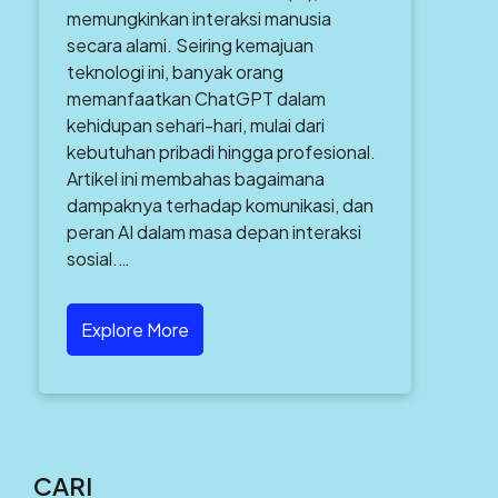
memungkinkan interaksi manusia
secara alami. Seiring kemajuan
teknologi ini, banyak orang
memanfaatkan ChatGPT dalam
kehidupan sehari-hari, mulai dari
kebutuhan pribadi hingga profesional.
Artikel ini membahas bagaimana
dampaknya terhadap komunikasi, dan
peran AI dalam masa depan interaksi
sosial.…
Explore More
CARI