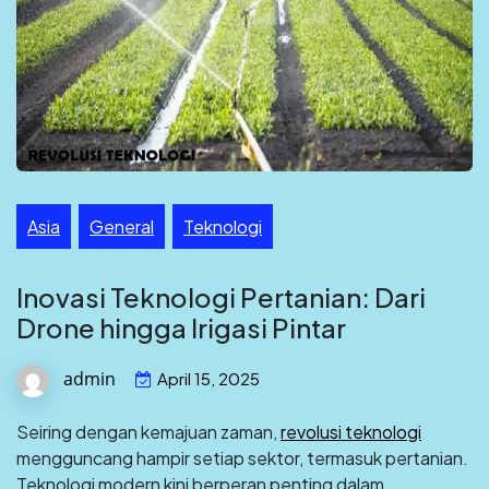
Asia
General
Teknologi
Inovasi Teknologi Pertanian: Dari
Drone hingga Irigasi Pintar
admin
April 15, 2025
Seiring dengan kemajuan zaman,
revolusi teknologi
mengguncang hampir setiap sektor, termasuk pertanian.
Teknologi modern kini berperan penting dalam