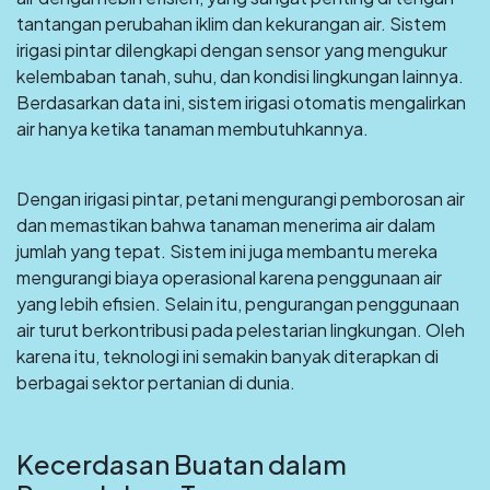
tantangan perubahan iklim dan kekurangan air. Sistem
irigasi pintar dilengkapi dengan sensor yang mengukur
kelembaban tanah, suhu, dan kondisi lingkungan lainnya.
Berdasarkan data ini, sistem irigasi otomatis mengalirkan
air hanya ketika tanaman membutuhkannya.
Dengan irigasi pintar, petani mengurangi pemborosan air
dan memastikan bahwa tanaman menerima air dalam
jumlah yang tepat. Sistem ini juga membantu mereka
mengurangi biaya operasional karena penggunaan air
yang lebih efisien. Selain itu, pengurangan penggunaan
air turut berkontribusi pada pelestarian lingkungan. Oleh
karena itu, teknologi ini semakin banyak diterapkan di
berbagai sektor pertanian di dunia.
Kecerdasan Buatan dalam